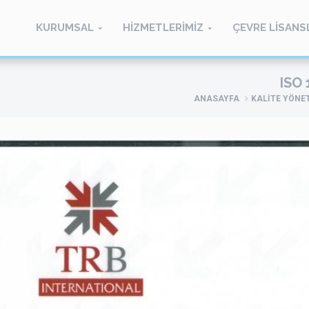
KURUMSAL
HİZMETLERİMİZ
ÇEVRE LİSANS
ISO
ANASAYFA
KALİTE YÖNE