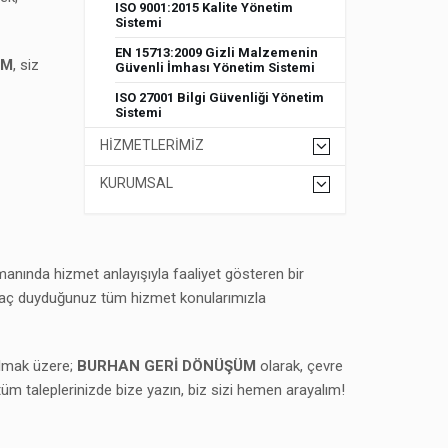
ISO 9001:2015 Kalite Yönetim
Sistemi
EN 15713:2009 Gizli Malzemenin
ÜM
, siz
Güvenli İmhası Yönetim Sistemi
ISO 27001 Bilgi Güvenliği Yönetim
Sistemi
HİZMETLERİMİZ
KURUMSAL
amanında hizmet anlayışıyla faaliyet gösteren bir
tiyaç duyduğunuz tüm hizmet konularımızla
olmak üzere;
BURHAN GERİ DÖNÜŞÜM
olarak, çevre
üm taleplerinizde bize yazın, biz sizi hemen arayalım!