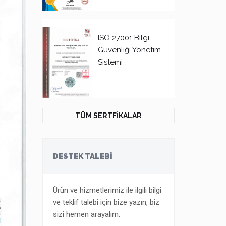
ISO 27001 Bilgi
Güvenliği Yönetim
Sistemi
TÜM SERTFİKALAR
DESTEK TALEBİ
Ürün ve hizmetlerimiz ile ilgili bilgi
ve teklif talebi için bize yazın, biz
sizi hemen arayalım.