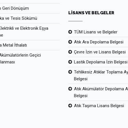
o Geri Dönüşüm
LİSANS VE BELGELER
ika ve Tesis Sökümü
Elektrikli ve Elektronik Eşya
TÜM Lisans ve Belgeler
me
Atık Ara Depolama Belgesi
 Metal İthalatı
Çevre İzin ve Lisans Belgesi
Akümülatörlerin Geçici
lanması
Lastik Depolama İzin Belgesi
Tehlikesiz Atıklar Toplama A
Belgesi
Atık Akümülatör Depolama Al
Belgesi
Atık Taşıma Lisans Belgesi