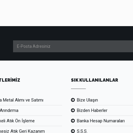
TLERİMİZ
SIK KULLANILANLAR
 Metal Alımı ve Satımı
Bize Ulaşın
Arındırma
Bizden Haberler
keli Atık Ön İşleme
Banka Hesap Numaraları
kesiz Atık Geri Kazanım
S.S.S.