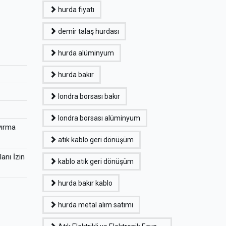
hurda fiyatı
demir talaş hurdası
hurda alüminyum
hurda bakır
londra borsası bakır
londra borsası alüminyum
yırma
atık kablo geri dönüşüm
anı İzin
kablo atık geri dönüşüm
hurda bakır kablo
hurda metal alım satımı