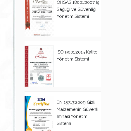
OHSAS 18001:2007 İş
Sağlığı ve Güvenliği
Yönetim Sistemi
ISO 9001:2015 Kalite
Yönetim Sistemi
EN 15713:2009 Gizli
Malzemenin Güvenli
İmhası Yönetim
Sistemi