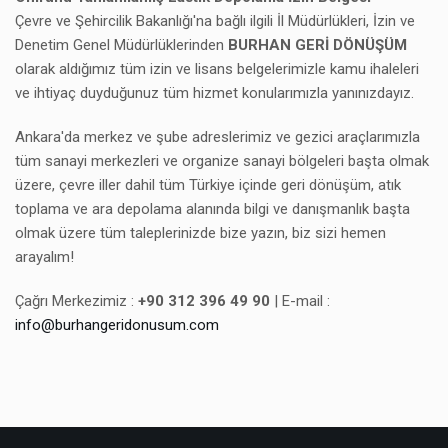
Çevre ve Şehircilik Bakanlığı'na bağlı ilgili İl Müdürlükleri, İzin ve
Denetim Genel Müdürlüklerinden
BURHAN GERİ DÖNÜŞÜM
olarak aldığımız tüm izin ve lisans belgelerimizle kamu ihaleleri
ve ihtiyaç duyduğunuz tüm hizmet konularımızla yanınızdayız.
Ankara'da merkez ve şube adreslerimiz ve gezici araçlarımızla
tüm sanayi merkezleri ve organize sanayi bölgeleri başta olmak
üzere, çevre iller dahil tüm Türkiye içinde geri dönüşüm, atık
toplama ve ara depolama alanında bilgi ve danışmanlık başta
olmak üzere tüm taleplerinizde bize yazın, biz sizi hemen
arayalım!
Çağrı Merkezimiz :
+90 312 396 49 90
| E-mail :
info@burhangeridonusum.com