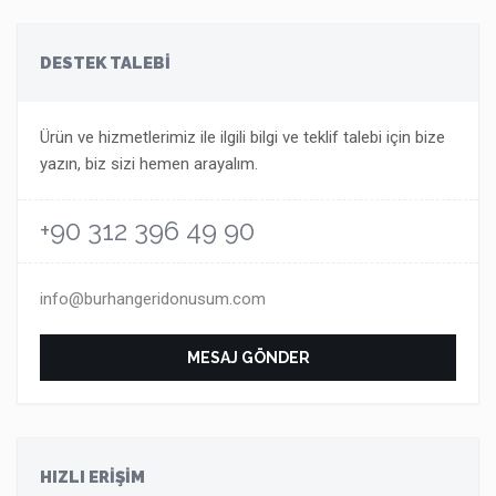
DESTEK TALEBİ
Ürün ve hizmetlerimiz ile ilgili bilgi ve teklif talebi için bize
yazın, biz sizi hemen arayalım.
+90 312 396 49 90
info@burhangeridonusum.com
MESAJ GÖNDER
HIZLI ERİŞİM