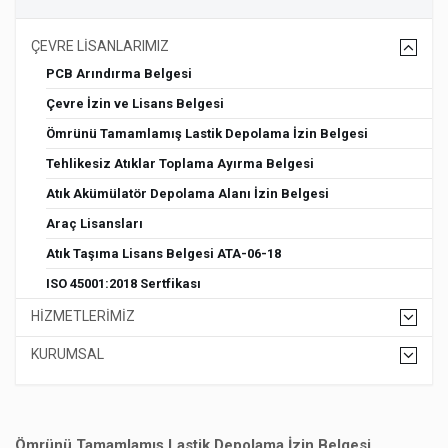
ÇEVRE LİSANLARIMIZ
PCB Arındırma Belgesi
Çevre İzin ve Lisans Belgesi
Ömrünü Tamamlamış Lastik Depolama İzin Belgesi
Tehlikesiz Atıklar Toplama Ayırma Belgesi
Atık Akümülatör Depolama Alanı İzin Belgesi
Araç Lisansları
Atık Taşıma Lisans Belgesi ATA-06-18
ISO 45001:2018 Sertfikası
HİZMETLERİMİZ
KURUMSAL
Ömrünü Tamamlamış Lastik Depolama İzin Belgesi