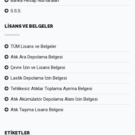
Banka Hesap Numaraları
S.S.S.
LİSANS VE BELGELER
TÜM Lisans ve Belgeler
Atık Ara Depolama Belgesi
Çevre İzin ve Lisans Belgesi
Lastik Depolama İzin Belgesi
Tehlikesiz Atıklar Toplama Ayırma Belgesi
Atık Akümülatör Depolama Alanı İzin Belgesi
Atık Taşıma Lisans Belgesi
ETİKETLER