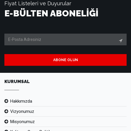
Fiyat Listeleri ve Duyurular
E-BÜLTEN ABONELİĞİ
ABONE OLUN
KURUMSAL
Hakkımızda
Vizyonumuz
Misyonumuz