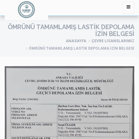
ÖMRÜNÜ TAMAMLAMIŞ LASTIK DEPOLAMA
İZIN BELGESI
ANASAYFA
ÇEVRE LİSANSLARIMIZ
ÖMRÜNÜ TAMAMLAMIŞ LASTIK DEPOLAMA İZIN BELGESI