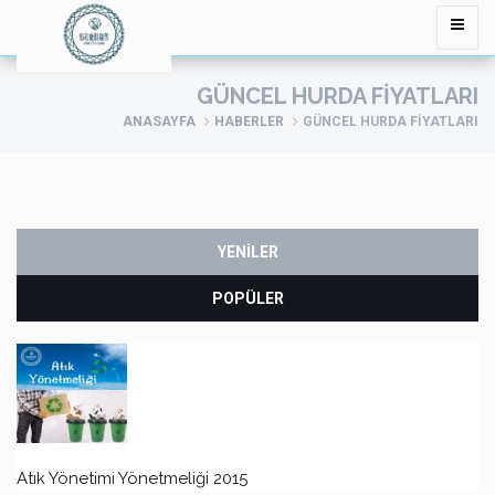
GÜNCEL HURDA FIYATLARI
ANASAYFA
HABERLER
GÜNCEL HURDA FIYATLARI
YENİLER
POPÜLER
Atık Yönetimi Yönetmeliği 2015