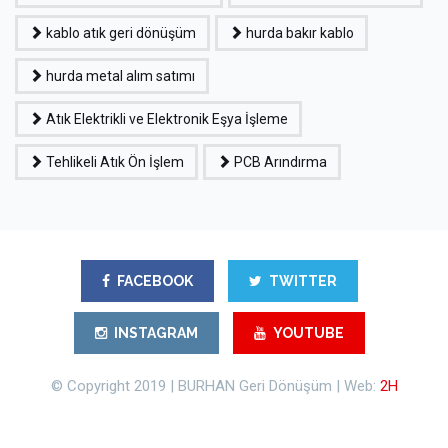
kablo atık geri dönüşüm
hurda bakır kablo
hurda metal alım satımı
Atık Elektrikli ve Elektronik Eşya İşleme
Tehlikeli Atık Ön İşlem
PCB Arındırma
FACEBOOK
TWITTER
INSTAGRAM
YOUTUBE
© Copyright 2019 | BURHAN Geri Dönüşüm | Web:
2H