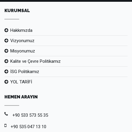
KURUMSAL
Hakkımızda
Vizyonumuz
Misyonumuz
Kalite ve Çevre Politikamız
İSG Politikamız
YOL TARİFİ
HEMEN ARAYIN
+90 533 573 55 35
+90 535 047 13 10