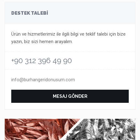
DESTEK TALEBİ
Ürün ve hizmetlerimiz ile ilgili bilgi ve teklif talebi için bize
yazın, biz sizi hemen arayalım.
+90 312 396 49 90
info@burhangeridonusum.com
MESAJ GÖNDER