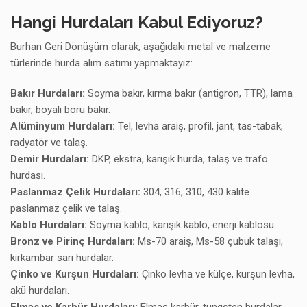
Hangi Hurdaları Kabul Ediyoruz?
Burhan Geri Dönüşüm olarak, aşağıdaki metal ve malzeme
türlerinde hurda alım satımı yapmaktayız:
Bakır Hurdaları:
Soyma bakır, kırma bakır (antigron, TTR), lama
bakır, boyalı boru bakır.
Alüminyum Hurdaları:
Tel, levha araiş, profil, jant, tas-tabak,
radyatör ve talaş.
Demir Hurdaları:
DKP, ekstra, karışık hurda, talaş ve trafo
hurdası.
Paslanmaz Çelik Hurdaları:
304, 316, 310, 430 kalite
paslanmaz çelik ve talaş.
Kablo Hurdaları:
Soyma kablo, karışık kablo, enerji kablosu.
Bronz ve Pirinç Hurdaları:
Ms-70 araiş, Ms-58 çubuk talaşı,
kırkambar sarı hurdalar.
Çinko ve Kurşun Hurdaları:
Çinko levha ve külçe, kurşun levha,
akü hurdaları.