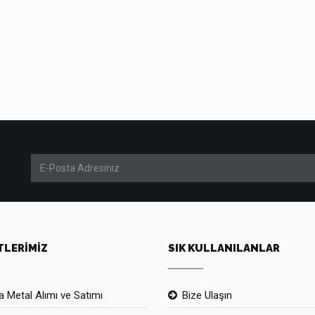
TLERİMİZ
SIK KULLANILANLAR
 Metal Alımı ve Satımı
Bize Ulaşın