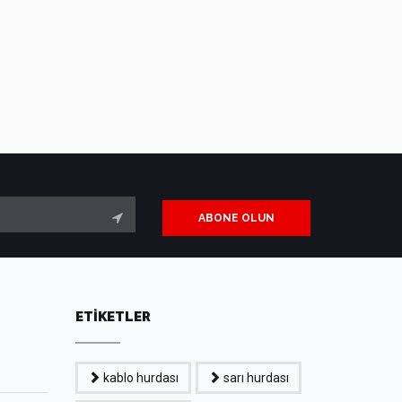
ABONE OLUN
ETİKETLER
kablo hurdası
sarı hurdası