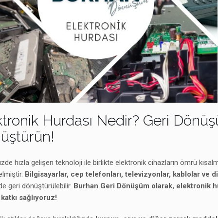
ktronik Hurdası Nedir? Geri Dönü
üştürün!
e hızla gelişen teknoloji ile birlikte elektronik cihazların ömrü kısal
elmiştir.
Bilgisayarlar, cep telefonları, televizyonlar, kablolar ve d
e geri dönüştürülebilir.
Burhan Geri Dönüşüm olarak, elektronik hurd
katkı sağlıyoruz!