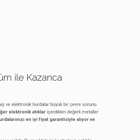
şüm ile Kazanca
mış ve elektronik hurdalar büyük bir çevre sorunu
iğer elektronik atıklar
içerdikleri değerli metaller
alarınızı en iyi fiyat garantisiyle alıyor ve