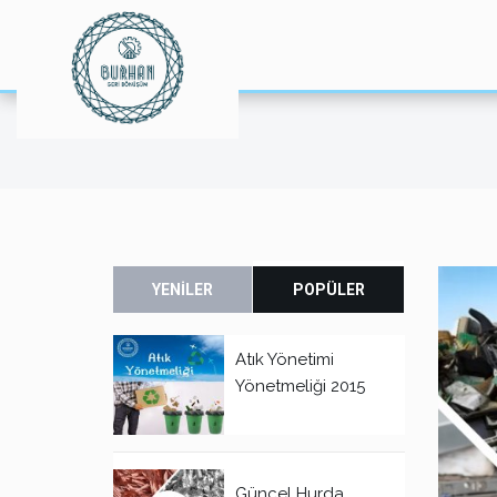
YENİLER
POPÜLER
Atık Yönetimi
Yönetmeliği 2015
Güncel Hurda